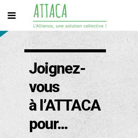
Joignez-
vous
à l’ATTACA
pour…